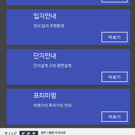
입지안내
위치,입지,주변환경
더보기
단지안내
단지설계,구성,평면설계
더보기
프리미엄
미래가치,투자가치 안내
더보기