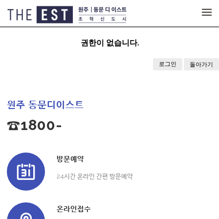
메뉴 건너뛰기
권한이 없습니다.
로그인
돌아가기
원주 동문디이스트
☎1800-
방문예약
24시간 온라인 간편 방문예약
온라인접수