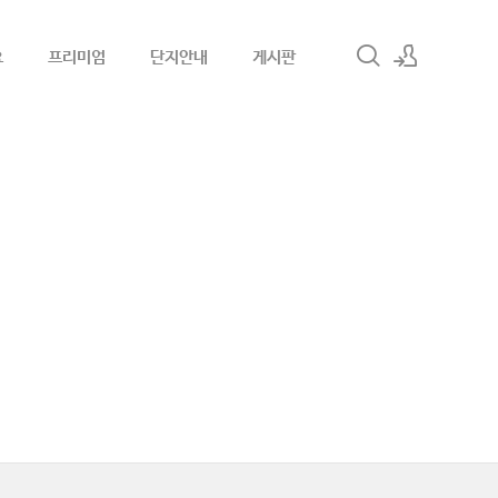
요
프리미엄
단지안내
게시판
로그인
회원가입