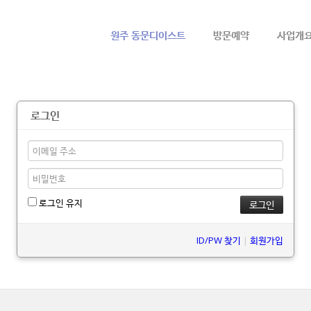
메뉴 건너뛰기
원주 동문디이스트
방문예약
사업개
로그인
로그인 유지
ID/PW 찾기
|
회원가입