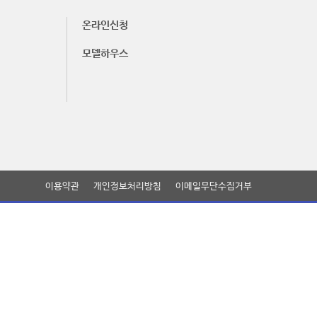
온라인신청
모델하우스
이용약관
개인정보처리방침
이메일무단수집거부